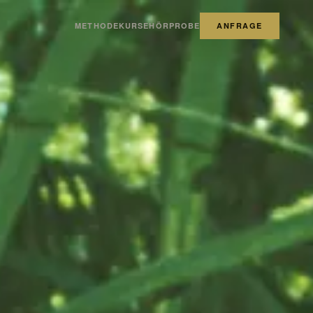
METHODE
KURSE
HÖRPROBE
ANFRAGE