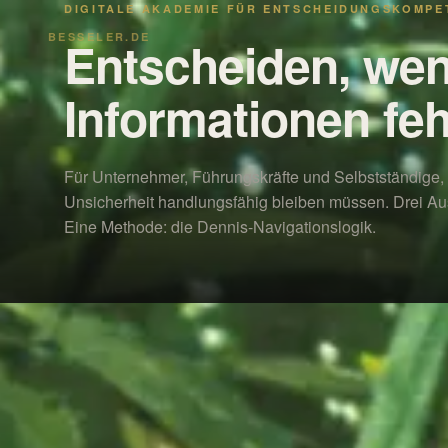
DIGITALE AKADEMIE FÜR ENTSCHEIDUNGSKOMPE
BESSELER.DE
Entscheiden, we
Informationen feh
Für Unternehmer, Führungskräfte und Selbstständige, 
Unsicherheit handlungsfähig bleiben müssen. Drei Au
Eine Methode: die Dennis-Navigationslogik.